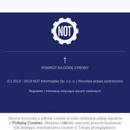
POWRÓT NA GÓRĘ STRONY
(C) 2013 - 2019 NOT Informatyka Sp. z o. o. | Wszelkie prawa zastrzeżone
Regulamin
|
Informacje dotyczące danych osobowych
Strona korzysta z plików cookie w celu realizacji usług zgodnie
z
Polityką Cookies
. Możesz określić warunki przechowywania
X
lub dostępu mechanizmu cookie w Twojej przeglądarce.