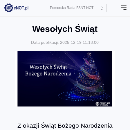
Wesołych Świąt
Data publikacji: 2025-12-19 11:18:00
Z okazji Świąt Bożego Narodzenia