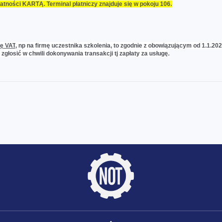
łatności KARTĄ. Terminal płatniczy znajduje się w pokoju 106.
ę VAT
, np na firmę uczestnika szkolenia, to zgodnie z obowiązującym od 1.1.20
 zgłosić w chwili dokonywania transakcji tj zapłaty za usługę.