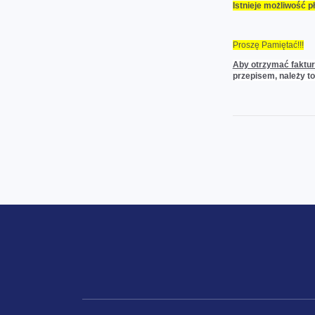
Istnieje możliwość p
Proszę
Pamiętać!!!
Aby otrzymać faktur
przepisem, należy to