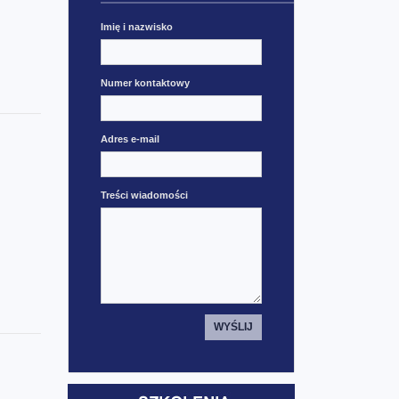
Imię i nazwisko
Numer kontaktowy
Adres e-mail
Treści wiadomości
WYŚLIJ