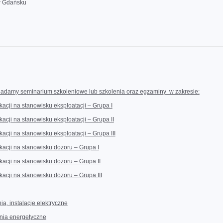
w Gdańsku
iadamy seminarium szkoleniowe lub szkolenia oraz egzaminy w zakresie:
kacji na stanowisku eksploatacji – Grupa I
kacji na stanowisku eksploatacji – Grupa II
kacji na stanowisku eksploatacji – Grupa III
kacji na stanowisku dozoru – Grupa I
kacji na stanowisku dozoru – Grupa II
kacji na stanowisku dozoru – Grupa III
ia, instalacje elektryczne
enia energetyczne