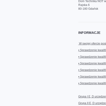
Dom Technika NOT 
Rajska 6
80-180 Gdańsk
INFORMACJE
W swojej ofercie pos
• Sprawdzenie kwalifi
• Sprawdzenie kwalifi
• Sprawdzenie kwalifi
• Sprawdzenie kwalifi
• Sprawdzenie kwalifi
• Sprawdzenie kwalifi
Grupa I E, D urządzen
Grupa II E, D urządz