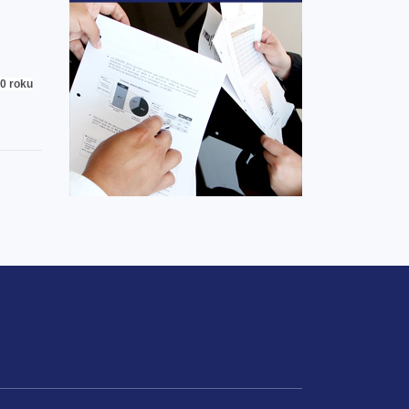
20 roku